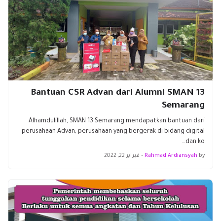
Bantuan CSR Advan dari Alumni SMAN 13
Semarang
Alhamdulillah, SMAN 13 Semarang mendapatkan bantuan dari
perusahaan Advan, perusahaan yang bergerak di bidang digital
dan ko…
by
Rahmad Ardiansyah
•
فبراير 22, 2022