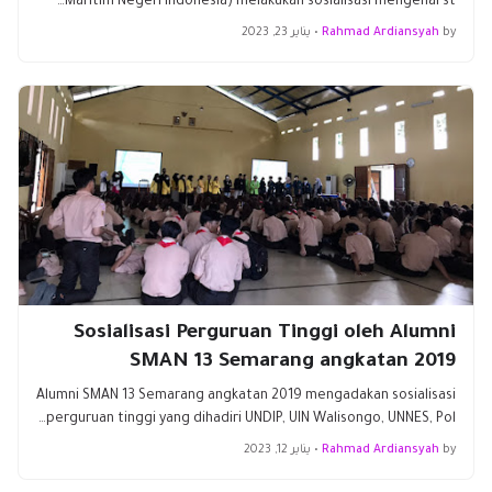
Maritim Negeri Indonesia) melakukan sosialisasi mengenai st…
by
Rahmad Ardiansyah
•
يناير 23, 2023
Sosialisasi Perguruan Tinggi oleh Alumni
SMAN 13 Semarang angkatan 2019
Alumni SMAN 13 Semarang angkatan 2019 mengadakan sosialisasi
perguruan tinggi yang dihadiri UNDIP, UIN Walisongo, UNNES, Pol…
by
Rahmad Ardiansyah
•
يناير 12, 2023