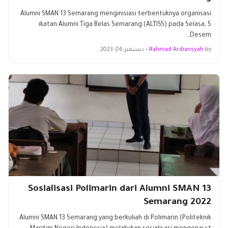
Alumni SMAN 13 Semarang menginisiasi terbentuknya organisasi
ikatan Alumni Tiga Belas Semarang (ALTISS) pada Selasa, 5
Desem…
by
Rahmad Ardiansyah
•
ديسمبر 06, 2023
Sosialisasi Polimarin dari Alumni SMAN 13
Semarang 2022
Alumni SMAN 13 Semarang yang berkuliah di Polimarin (Politeknik