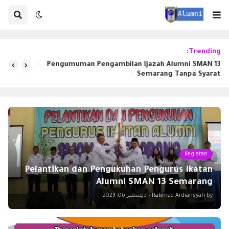
Trending:
Mr. Yan, Alumni Inspiratif SMAN 13 Semarang, Trainer
UTBK Penerbit Airlangga
Kegiatan
Pelantikan dan Pengukuhan Pengurus Ikatan
Alumni SMAN 13 Semarang
by
Rahmad Ardiansyah
•
ديسمبر 06, 2023