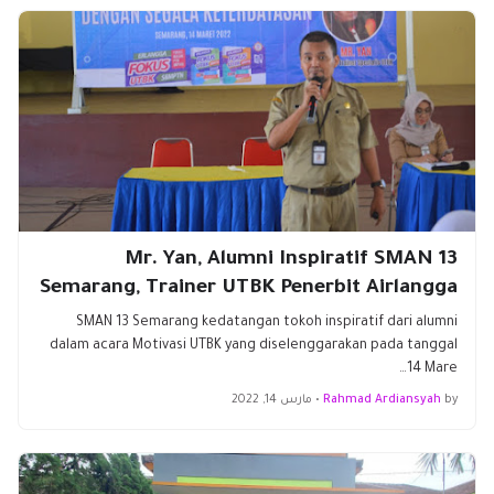
Mr. Yan, Alumni Inspiratif SMAN 13
Semarang, Trainer UTBK Penerbit Airlangga
SMAN 13 Semarang kedatangan tokoh inspiratif dari alumni
dalam acara Motivasi UTBK yang diselenggarakan pada tanggal
14 Mare…
by
Rahmad Ardiansyah
•
مارس 14, 2022