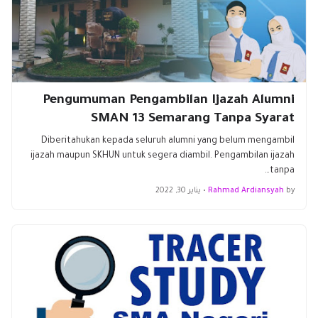
Pengumuman Pengambilan Ijazah Alumni
SMAN 13 Semarang Tanpa Syarat
Diberitahukan kepada seluruh alumni yang belum mengambil
ijazah maupun SKHUN untuk segera diambil. Pengambilan ijazah
tanpa…
by
Rahmad Ardiansyah
•
يناير 30, 2022